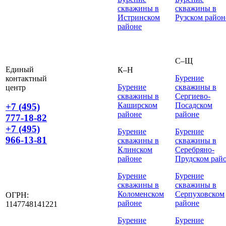
скважины в
скважины в
Истринском
Рузском район
районе
С–Щ
Единый
К–Н
Бурение
контактный
Бурение
скважины в
центр
скважины в
Сергиево-
Каширском
Посадском
+7 (495)
районе
районе
777-18-82
+7 (495)
Бурение
Бурение
966-13-81
скважины в
скважины в
Клинском
Серебряно-
районе
Прудском рай
Бурение
Бурение
скважины в
скважины в
Коломенском
Серпуховском
ОГРН:
районе
районе
1147748141221
Бурение
Бурение