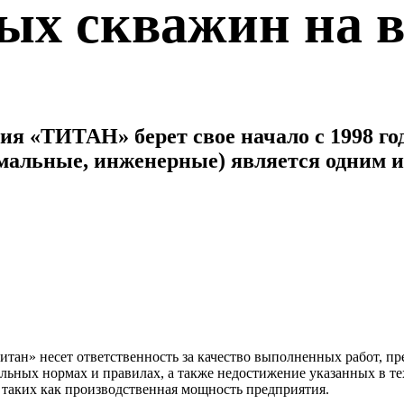
ых скважин на в
я «ТИТАН» берет свое начало с 1998 го
рмальные, инженерные) является одним 
итан» несет ответственность за качество выполненных работ, п
ельных нормах и правилах, а также недостижение указанных в т
е таких как производственная мощность предприятия.