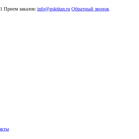
81
Прием заказов:
info@psktitan.ru
Обратный звонок
акты