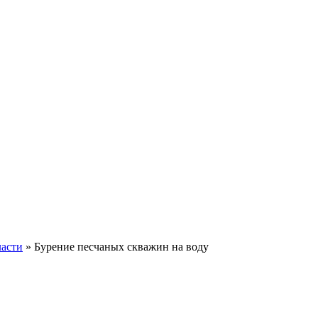
ласти
» Бурение песчаных скважин на воду