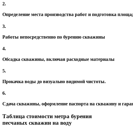
2.
Определение места
производства работ и подготовка площа
3.
Работы
непосредственно по бурению скважины
4.
Обсадка скважины,
включая расходные материалы
5.
Прокачка воды
до визуально видимой чистоты.
6.
Сдача скважины,
оформление паспорта на скважину и гара
Таблица стоимости метра бурения
песчаных скважин на воду