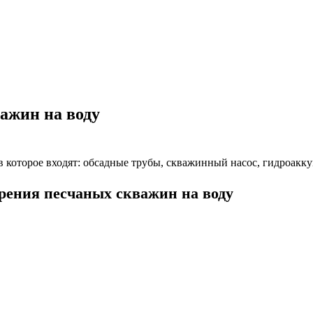
ажин на воду
которое входят: обсадные трубы, скважинный насос, гидроаккум
урения песчаных скважин на воду