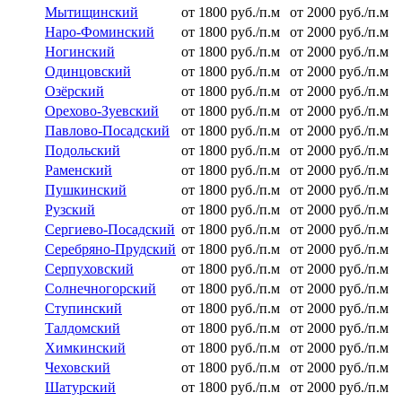
Мытищинский
от 1800 руб./п.м
от 2000 руб./п.м
Наро-Фоминский
от 1800 руб./п.м
от 2000 руб./п.м
Ногинский
от 1800 руб./п.м
от 2000 руб./п.м
Одинцовский
от 1800 руб./п.м
от 2000 руб./п.м
Озёрский
от 1800 руб./п.м
от 2000 руб./п.м
Орехово-Зуевский
от 1800 руб./п.м
от 2000 руб./п.м
Павлово-Посадский
от 1800 руб./п.м
от 2000 руб./п.м
Подольский
от 1800 руб./п.м
от 2000 руб./п.м
Раменский
от 1800 руб./п.м
от 2000 руб./п.м
Пушкинский
от 1800 руб./п.м
от 2000 руб./п.м
Рузский
от 1800 руб./п.м
от 2000 руб./п.м
Сергиево-Посадский
от 1800 руб./п.м
от 2000 руб./п.м
Серебряно-Прудский
от 1800 руб./п.м
от 2000 руб./п.м
Серпуховский
от 1800 руб./п.м
от 2000 руб./п.м
Солнечногорский
от 1800 руб./п.м
от 2000 руб./п.м
Ступинский
от 1800 руб./п.м
от 2000 руб./п.м
Талдомский
от 1800 руб./п.м
от 2000 руб./п.м
Химкинский
от 1800 руб./п.м
от 2000 руб./п.м
Чеховский
от 1800 руб./п.м
от 2000 руб./п.м
Шатурский
от 1800 руб./п.м
от 2000 руб./п.м