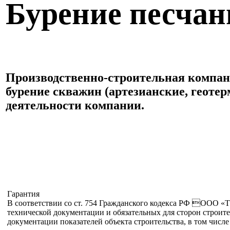
Бурение песчан
Производственно-строительная компани
бурение скважин (артезианские, геоте
деятельности компании.
Отправить запрос
Гарантия
В соответствии со ст. 754 Гражданского кодекса РФ ООО «Т
технической документации и обязательных для сторон строит
документации показателей объекта строительства, в том числ