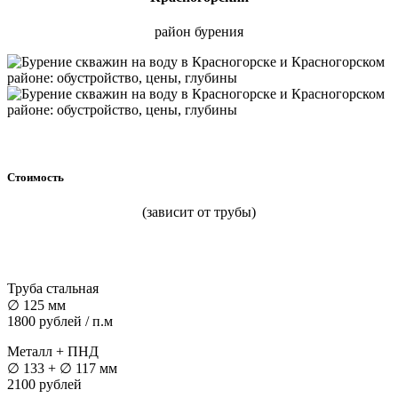
район бурения
Стоимость
(зависит от трубы)
Труба стальная
∅ 125 мм
1800 рублей / п.м
Металл + ПНД
∅ 133 + ∅ 117 мм
2100 рублей